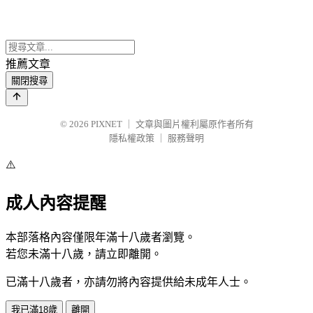
推薦文章
關閉搜尋
© 2026
PIXNET
｜
文章與圖片權利屬原作者所有
隱私權政策
｜
服務聲明
⚠️
成人內容提醒
本部落格內容僅限年滿十八歲者瀏覽。
若您未滿十八歲，請立即離開。
已滿十八歲者，亦請勿將內容提供給未成年人士。
我已滿18歲
離開