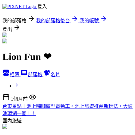
登入
我的部落格
我的部落格後台
我的帳號
登出
Lion Fun ❤
相簿
部落格
名片
1個月前
台東景點｜池上嗨咖微型電動車。池上旅遊推薦新玩法，大坡
池環湖一圈！！
國內旅遊